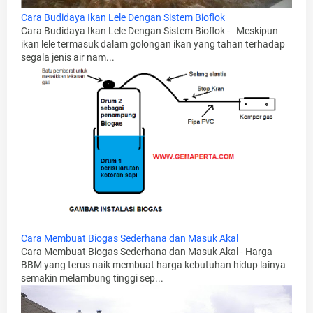
Cara Budidaya Ikan Lele Dengan Sistem Bioflok
Cara Budidaya Ikan Lele Dengan Sistem Bioflok - Meskipun
ikan lele termasuk dalam golongan ikan yang tahan terhadap
segala jenis air nam...
Cara Membuat Biogas Sederhana dan Masuk Akal
Cara Membuat Biogas Sederhana dan Masuk Akal - Harga
BBM yang terus naik membuat harga kebutuhan hidup lainya
semakin melambung tinggi sep...