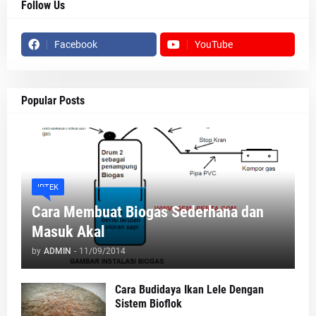
Follow Us
Facebook
YouTube
Popular Posts
IPTEK
Cara Membuat Biogas Sederhana dan
Masuk Akal
by
ADMIN
-
11/09/2014
Cara Budidaya Ikan Lele Dengan
Sistem Bioflok