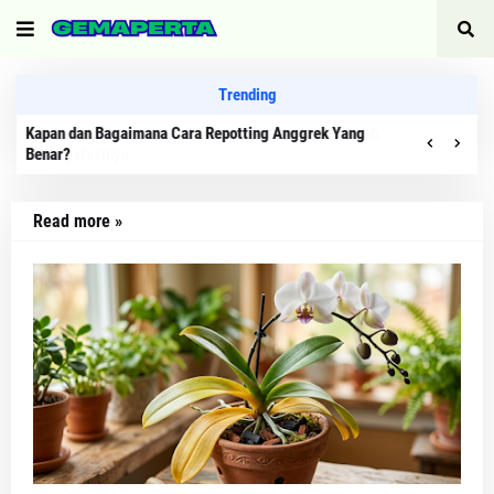
Trending
Kapan dan Bagaimana Cara Repotting Anggrek Yang
Benar?
Read more »