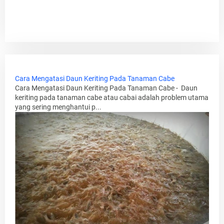
Cara Mengatasi Daun Keriting Pada Tanaman Cabe
Cara Mengatasi Daun Keriting Pada Tanaman Cabe - Daun
keriting pada tanaman cabe atau cabai adalah problem utama
yang sering menghantui p...