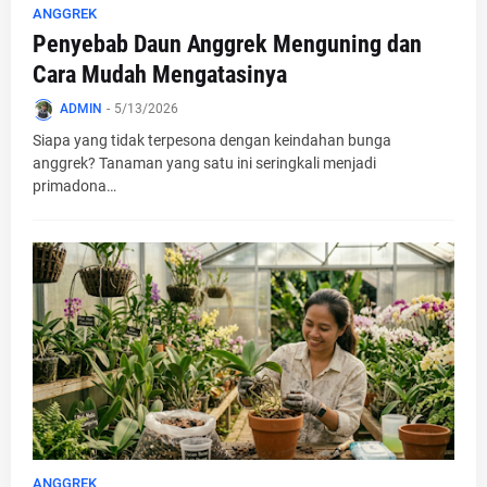
ANGGREK
Penyebab Daun Anggrek Menguning dan
Cara Mudah Mengatasinya
ADMIN
-
5/13/2026
Siapa yang tidak terpesona dengan keindahan bunga
anggrek? Tanaman yang satu ini seringkali menjadi
primadona…
ANGGREK