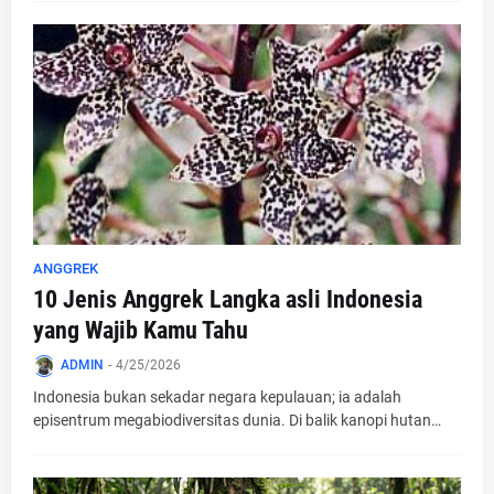
ANGGREK
10 Jenis Anggrek Langka asli Indonesia
yang Wajib Kamu Tahu
ADMIN
-
4/25/2026
Indonesia bukan sekadar negara kepulauan; ia adalah
episentrum megabiodiversitas dunia. Di balik kanopi hutan…