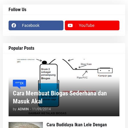
Follow Us
Facebook
YouTube
Popular Posts
IPTEK
Cara Membuat Biogas Sederhana dan
Masuk Akal
by
ADMIN
-
11/09/2014
Cara Budidaya Ikan Lele Dengan