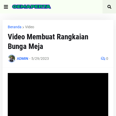
Beranda
Video
Video Membuat Rangkaian
Bunga Meja
ADMIN
-
5/29/2023
0