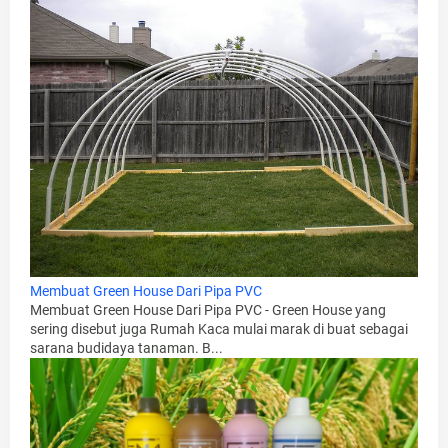
Membuat Green House Dari Pipa PVC
Membuat Green House Dari Pipa PVC - Green House yang
sering disebut juga Rumah Kaca mulai marak di buat sebagai
sarana budidaya tanaman. B...