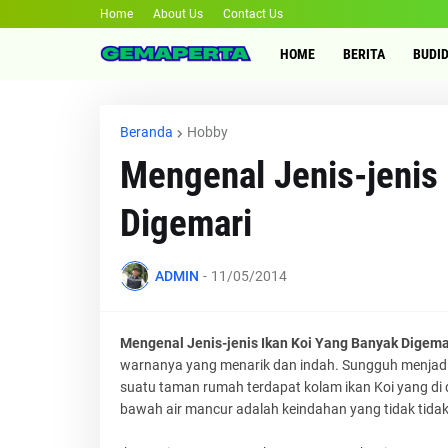
Home
About Us
Contact Us
HOME
BERITA
BUDI
Beranda
Hobby
Mengenal Jenis-jenis
Digemari
ADMIN
-
11/05/2014
Mengenal Jenis-jenis Ikan Koi Yang Banyak Digema
warnanya yang menarik dan indah. Sungguh menjad
suatu taman rumah terdapat kolam ikan Koi yang di de
bawah air mancur adalah keindahan yang tidak tid