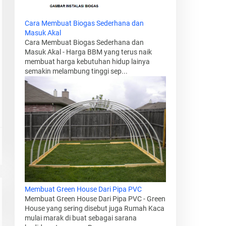
Cara Membuat Biogas Sederhana dan
Masuk Akal
Cara Membuat Biogas Sederhana dan
Masuk Akal - Harga BBM yang terus naik
membuat harga kebutuhan hidup lainya
semakin melambung tinggi sep...
Membuat Green House Dari Pipa PVC
Membuat Green House Dari Pipa PVC - Green
House yang sering disebut juga Rumah Kaca
mulai marak di buat sebagai sarana