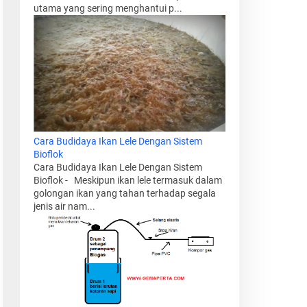
utama yang sering menghantui p...
Cara Budidaya Ikan Lele Dengan Sistem
Bioflok
Cara Budidaya Ikan Lele Dengan Sistem
Bioflok - Meskipun ikan lele termasuk dalam
golongan ikan yang tahan terhadap segala
jenis air nam...