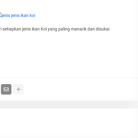
setiapkan jenis ikan Koi yang paling manarik dan disukai.