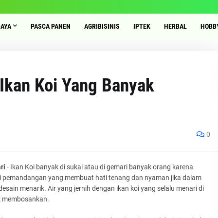
DAYA
PASCA PANEN
AGRIBISINIS
IPTEK
HERBAL
HOBB
 Ikan Koi Yang Banyak
0
ri
- Ikan Koi banyak di sukai atau di gemari banyak orang karena
i pemandangan yang membuat hati tenang dan nyaman jika dalam
sain menarik. Air yang jernih dengan ikan koi yang selalu menari di
ak membosankan.