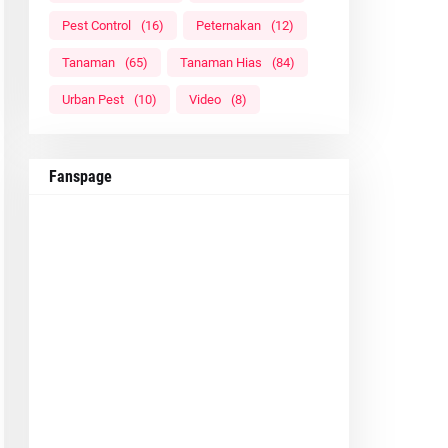
Pest Control
(16)
Peternakan
(12)
Tanaman
(65)
Tanaman Hias
(84)
Urban Pest
(10)
Video
(8)
Fanspage