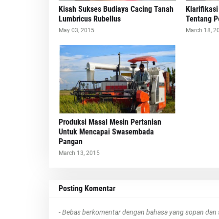
Kisah Sukses Budiaya Cacing Tanah
Klarifikas
Lumbricus Rubellus
Tentang P
May 03, 2015
March 18, 2
Produksi Masal Mesin Pertanian
Untuk Mencapai Swasembada
Pangan
March 13, 2015
Posting Komentar
- Bebas berkomentar dengan bahasa yang sopan dan s