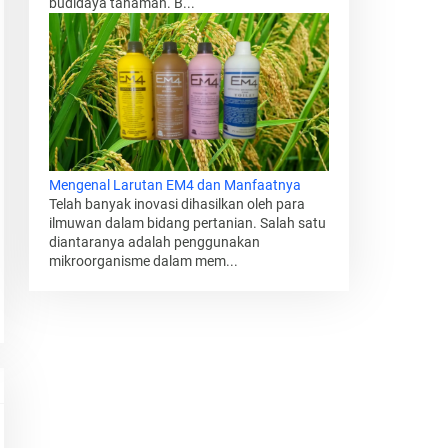
budidaya tanaman. B...
Mengenal Larutan EM4 dan Manfaatnya
Telah banyak inovasi dihasilkan oleh para
ilmuwan dalam bidang pertanian. Salah satu
diantaranya adalah penggunakan
mikroorganisme dalam mem...