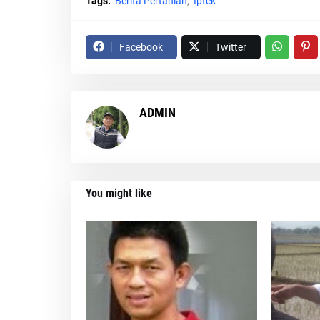
Tags:
Berita Pertanian
Iptek
Facebook
Twitter
ADMIN
You might like