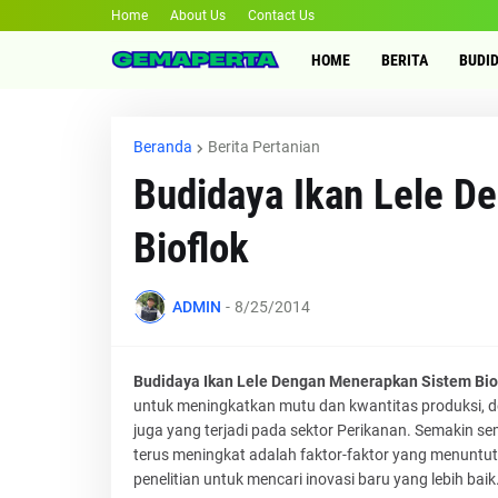
Home
About Us
Contact Us
HOME
BERITA
BUDI
Beranda
Berita Pertanian
Budidaya Ikan Lele D
Bioflok
ADMIN
-
8/25/2014
Budidaya Ikan Lele Dengan Menerapkan Sistem Bio
untuk meningkatkan mutu dan kwantitas produksi, 
juga yang terjadi pada sektor Perikanan. Semakin s
terus meningkat adalah faktor-faktor yang menuntu
penelitian untuk mencari inovasi baru yang lebih baik