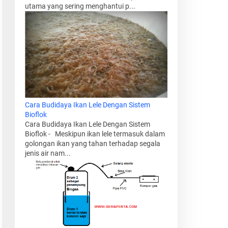
utama yang sering menghantui p...
Cara Budidaya Ikan Lele Dengan Sistem
Bioflok
Cara Budidaya Ikan Lele Dengan Sistem
Bioflok - Meskipun ikan lele termasuk dalam
golongan ikan yang tahan terhadap segala
jenis air nam...