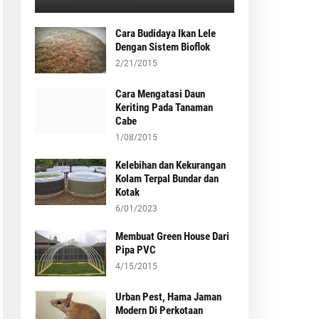
Cara Budidaya Ikan Lele
Dengan Sistem Bioflok
2/21/2015
Cara Mengatasi Daun
Keriting Pada Tanaman
Cabe
1/08/2015
Kelebihan dan Kekurangan
Kolam Terpal Bundar dan
Kotak
6/01/2023
Membuat Green House Dari
Pipa PVC
4/15/2015
Urban Pest, Hama Jaman
Modern Di Perkotaan