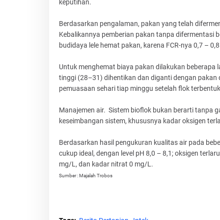
keputihan.
Berdasarkan pengalaman, pakan yang telah difermenta
Kebalikannya pemberian pakan tanpa difermentasi be
budidaya lele hemat pakan, karena FCR-nya 0,7 – 0,8
Untuk menghemat biaya pakan dilakukan beberapa l
tinggi (28–31) dihentikan dan diganti dengan pakan 
pemuasaan sehari tiap minggu setelah flok terbentu
Manajemen air. Sistem bioflok bukan berarti tanpa gant
keseimbangan sistem, khususnya kadar oksigen terla
Berdasarkan hasil pengukuran kualitas air pada bebe
cukup ideal, dengan level pH 8,0 – 8,1; oksigen terlar
mg/L, dan kadar nitrat 0 mg/L.
Sumber : Majalah Trobos