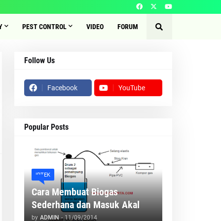
Y
PEST CONTROL
VIDEO
FORUM
Follow Us
Facebook
YouTube
Popular Posts
IPTEK
Cara Membuat Biogas
Sederhana dan Masuk Akal
by
ADMIN
-
11/09/2014