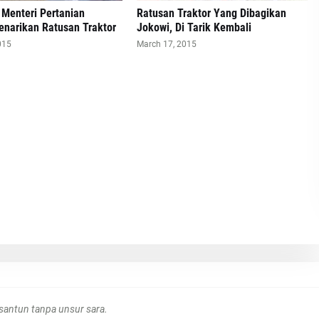
i Menteri Pertanian
Ratusan Traktor Yang Dibagikan
enarikan Ratusan Traktor
Jokowi, Di Tarik Kembali
015
March 17, 2015
antun tanpa unsur sara.