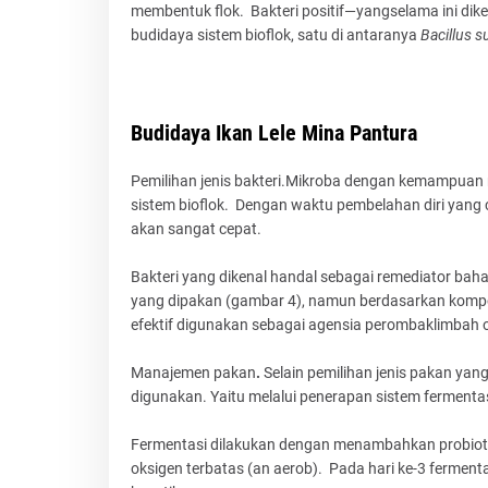
membentuk flok. Bakteri positif—yangselama ini dik
budidaya sistem bioflok, satu di antaranya
Bacillus su
Budidaya Ikan Lele
Mina Pantura
Pemilihan jenis bakteri.Mikroba dengan kemampuan 
sistem bioflok. Dengan waktu pembelahan diri yang 
akan sangat cepat.
Bakteri yang dikenal handal sebagai remediator bah
yang dipakan (gambar 4), namun berdasarkan kompos
efektif digunakan sebagai agensia perombaklimbah o
Manajemen pakan
.
Selain pemilihan jenis pakan yan
digunakan. Yaitu melalui penerapan sistem fermenta
Fermentasi dilakukan dengan menambahkan probioti
oksigen terbatas (an aerob). Pada hari ke-3 fermen